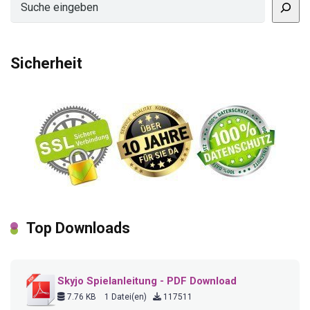
Sicherheit
Top Downloads
Skyjo Spielanleitung - PDF Download
7.76 KB
1 Datei(en)
117511