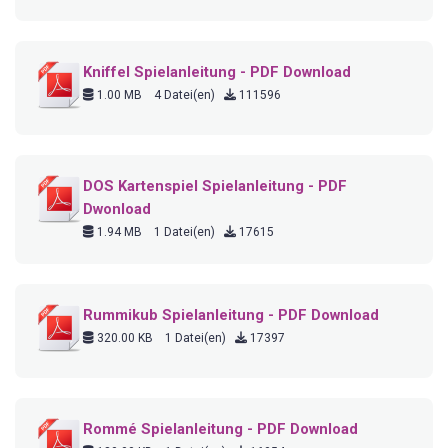
Kniffel Spielanleitung - PDF Download
1.00 MB
4 Datei(en)
111596
DOS Kartenspiel Spielanleitung - PDF
Dwonload
1.94 MB
1 Datei(en)
17615
Rummikub Spielanleitung - PDF Download
320.00 KB
1 Datei(en)
17397
Rommé Spielanleitung - PDF Download