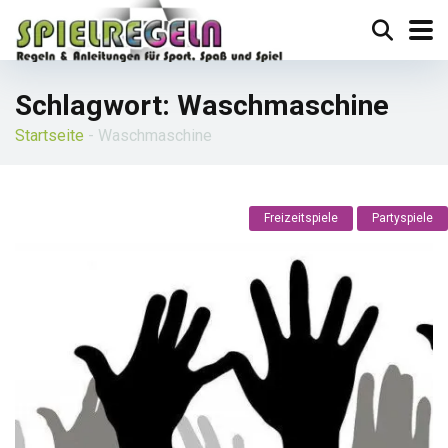
Schlagwort:
Waschmaschine
Startseite
-
Waschmaschine
Freizeitspiele
Partyspiele