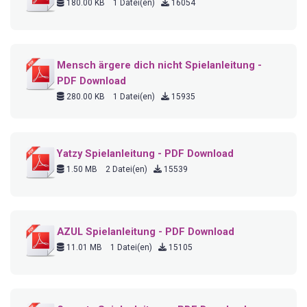
180.00 KB
1 Datei(en)
16054
Mensch ärgere dich nicht Spielanleitung -
PDF Download
280.00 KB
1 Datei(en)
15935
Yatzy Spielanleitung - PDF Download
1.50 MB
2 Datei(en)
15539
AZUL Spielanleitung - PDF Download
11.01 MB
1 Datei(en)
15105