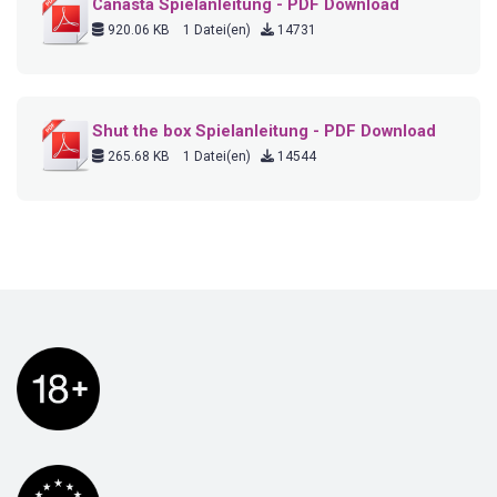
Canasta Spielanleitung - PDF Download
920.06 KB
1 Datei(en)
14731
Shut the box Spielanleitung - PDF Download
265.68 KB
1 Datei(en)
14544