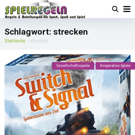
Schlagwort:
strecken
Startseite
-
strecken
Gesellschaftsspiele
Kooperative Spiele