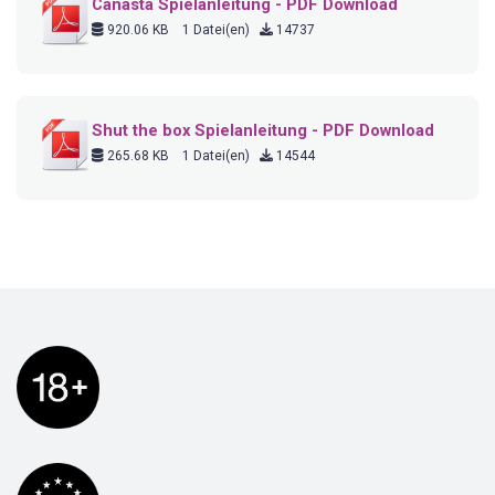
Canasta Spielanleitung - PDF Download
920.06 KB
1 Datei(en)
14737
Shut the box Spielanleitung - PDF Download
265.68 KB
1 Datei(en)
14544