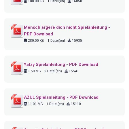
180.00 KB
1 Datei(en)
16058
Mensch ärgere dich nicht Spielanleitung -
PDF Download
280.00 KB
1 Datei(en)
15935
Yatzy Spielanleitung - PDF Download
1.50 MB
2 Datei(en)
15541
AZUL Spielanleitung - PDF Download
11.01 MB
1 Datei(en)
15110