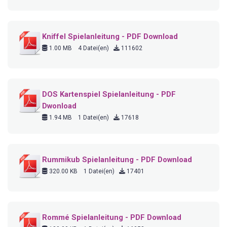
Kniffel Spielanleitung - PDF Download
1.00 MB
4 Datei(en)
111602
DOS Kartenspiel Spielanleitung - PDF
Dwonload
1.94 MB
1 Datei(en)
17618
Rummikub Spielanleitung - PDF Download
320.00 KB
1 Datei(en)
17401
Rommé Spielanleitung - PDF Download