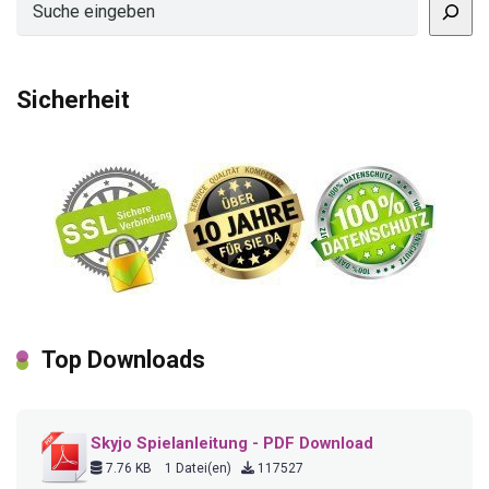
Sicherheit
Top Downloads
Skyjo Spielanleitung - PDF Download
7.76 KB
1 Datei(en)
117527