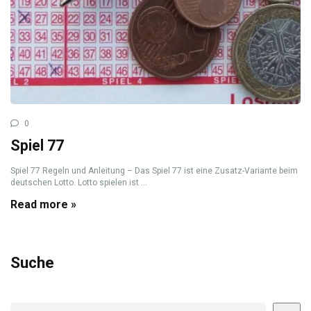
0
Spiel 77
Spiel 77 Regeln und Anleitung – Das Spiel 77 ist eine Zusatz-Variante beim
deutschen Lotto. Lotto spielen ist ...
Read more »
Suche
Suchen