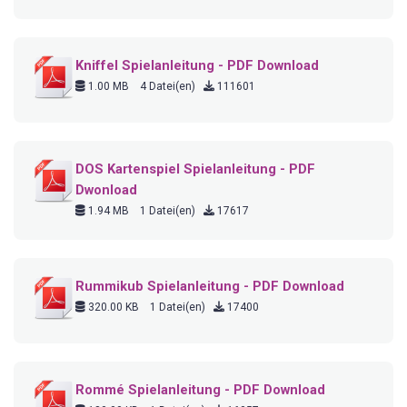
Kniffel Spielanleitung - PDF Download
1.00 MB
4 Datei(en)
111601
DOS Kartenspiel Spielanleitung - PDF
Dwonload
1.94 MB
1 Datei(en)
17617
Rummikub Spielanleitung - PDF Download
320.00 KB
1 Datei(en)
17400
Rommé Spielanleitung - PDF Download