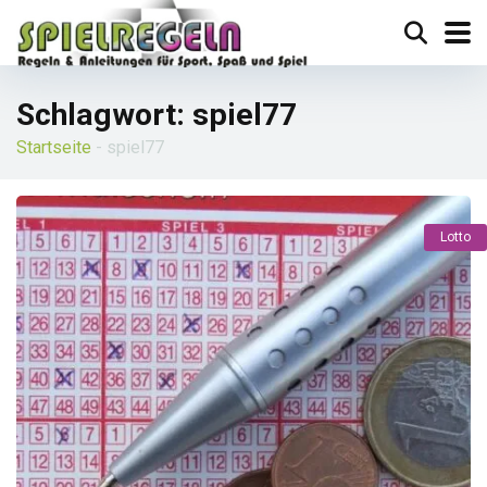
Schlagwort:
spiel77
Startseite
-
spiel77
Lotto