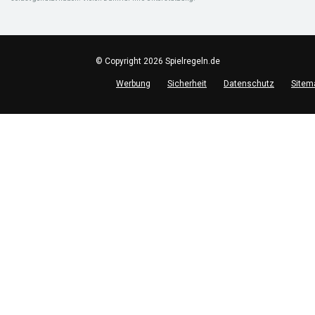
© Copyright 2026 Spielregeln.de
Werbung
Sicherheit
Datenschutz
Sitem