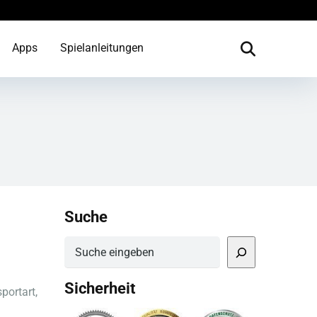
Apps
Spielanleitungen
Suche
Suchen
Sicherheit
portart,