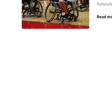
Rollstuhl
Read mo