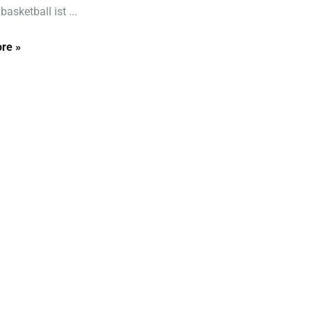
basketball ist ...
re »