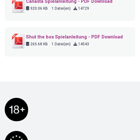
Canasta Spielanleitung - PDF Download
920.06 KB
1 Datei(en)
14729
Shut the box Spielanleitung - PDF Download
265.68 KB
1 Datei(en)
14543