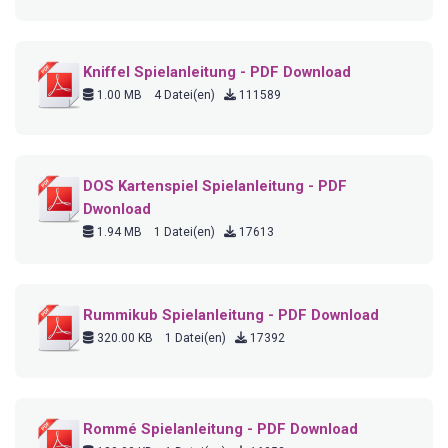
Kniffel Spielanleitung - PDF Download
1.00 MB
4 Datei(en)
111589
DOS Kartenspiel Spielanleitung - PDF
Dwonload
1.94 MB
1 Datei(en)
17613
Rummikub Spielanleitung - PDF Download
320.00 KB
1 Datei(en)
17392
Rommé Spielanleitung - PDF Download