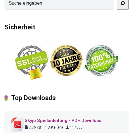
Sicherheit
Top Downloads
Skyjo Spielanleitung - PDF Download
7.76 KB
1 Datei(en)
117500