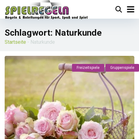
Schlagwort:
Naturkunde
Startseite
-
Naturkunde
Freizeitspiele
Gruppenspiele