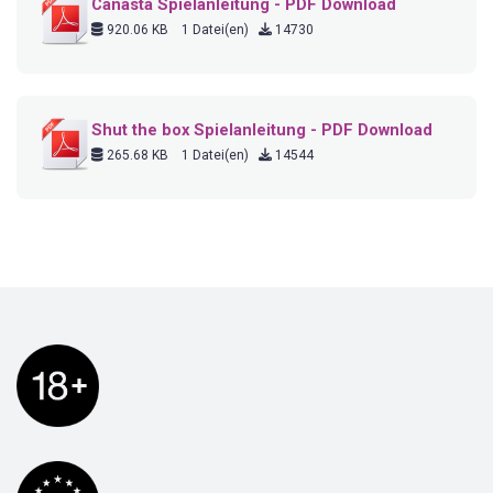
Canasta Spielanleitung - PDF Download
920.06 KB
1 Datei(en)
14730
Shut the box Spielanleitung - PDF Download
265.68 KB
1 Datei(en)
14544