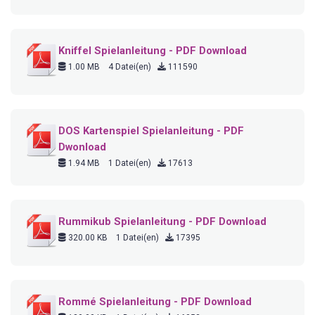
Kniffel Spielanleitung - PDF Download
1.00 MB
4 Datei(en)
111590
DOS Kartenspiel Spielanleitung - PDF
Dwonload
1.94 MB
1 Datei(en)
17613
Rummikub Spielanleitung - PDF Download
320.00 KB
1 Datei(en)
17395
Rommé Spielanleitung - PDF Download