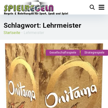
Schlagwort:
Lehrmeister
Startseite
-
Lehrmeister
Gesellschaftsspiele
Strategiespiele