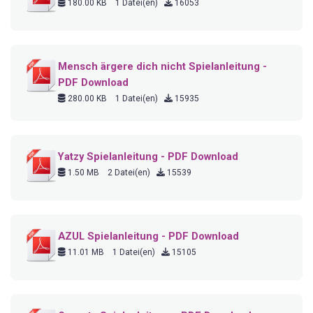
180.00 KB
1 Datei(en)
16053
Mensch ärgere dich nicht Spielanleitung -
PDF Download
280.00 KB
1 Datei(en)
15935
Yatzy Spielanleitung - PDF Download
1.50 MB
2 Datei(en)
15539
AZUL Spielanleitung - PDF Download
11.01 MB
1 Datei(en)
15105