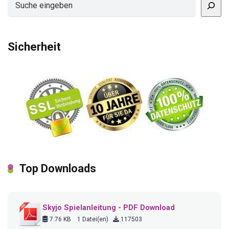
Sicherheit
Top Downloads
Skyjo Spielanleitung - PDF Download
7.76 KB
1 Datei(en)
117503