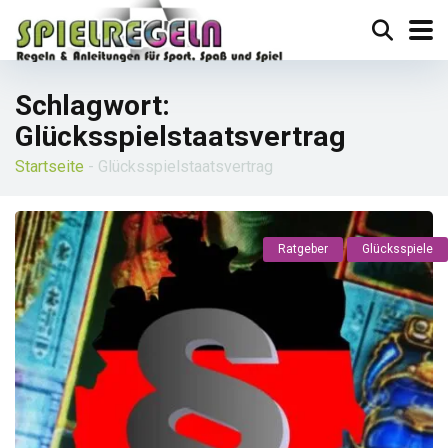
Schlagwort:
Glücksspielstaatsvertrag
Startseite
-
Glücksspielstaatsvertrag
Ratgeber
Glücksspiele