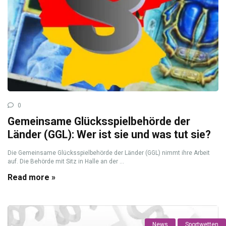
0
Gemeinsame Glücksspielbehörde der
Länder (GGL): Wer ist sie und was tut sie?
Die Gemeinsame Glücksspielbehörde der Länder (GGL) nimmt ihre Arbeit
auf. Die Behörde mit Sitz in Halle an der ...
Read more »
News
Sportwetten