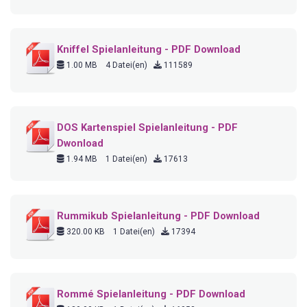
Kniffel Spielanleitung - PDF Download
1.00 MB
4 Datei(en)
111589
DOS Kartenspiel Spielanleitung - PDF
Dwonload
1.94 MB
1 Datei(en)
17613
Rummikub Spielanleitung - PDF Download
320.00 KB
1 Datei(en)
17394
Rommé Spielanleitung - PDF Download