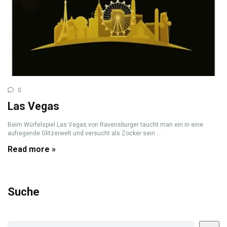
0
Las Vegas
Beim Würfelspiel Las Vegas von Ravensburger taucht man ein in eine
aufregende Glitzerwelt und versucht als Zocker sein ...
Read more »
Suche
Suchen