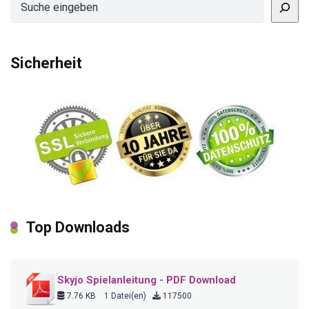
Sicherheit
Top Downloads
Skyjo Spielanleitung - PDF Download
7.76 KB
1 Datei(en)
117500