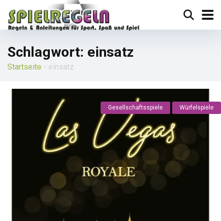
Schlagwort:
einsatz
Startseite
-
einsatz
Gesellschaftsspiele
Würfelspiele