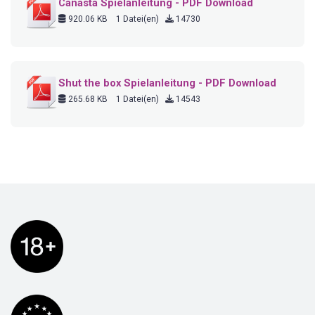
Canasta Spielanleitung - PDF Download
920.06 KB
1 Datei(en)
14730
Shut the box Spielanleitung - PDF Download
265.68 KB
1 Datei(en)
14543