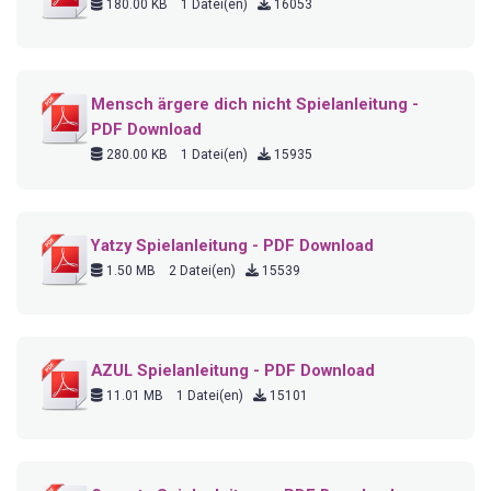
180.00 KB
1 Datei(en)
16053
Mensch ärgere dich nicht Spielanleitung -
PDF Download
280.00 KB
1 Datei(en)
15935
Yatzy Spielanleitung - PDF Download
1.50 MB
2 Datei(en)
15539
AZUL Spielanleitung - PDF Download
11.01 MB
1 Datei(en)
15101