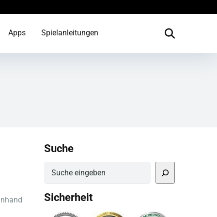
Apps
Spielanleitungen
Suche
Suchen
Sicherheit
 anhand