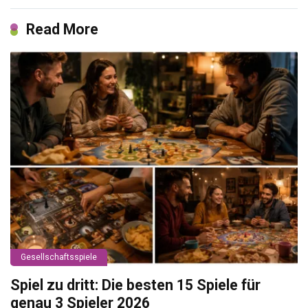
Read More
Gesellschaftsspiele
Spiel zu dritt: Die besten 15 Spiele für
genau 3 Spieler 2026