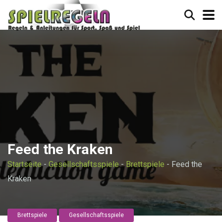
Feed the Kraken
Startseite
-
Gesellschaftsspiele
-
Brettspiele
-
Feed the
Kraken
Brettspiele
Gesellschaftsspiele