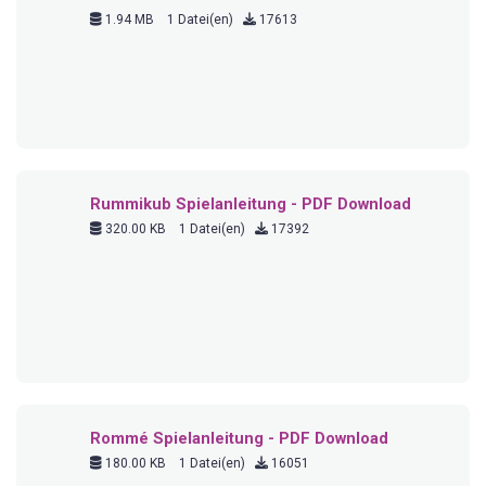
Rommé Spielanleitung - PDF Download
180.00 KB
1 Datei(en)
16051
Mensch ärgere dich nicht Spielanleitung -
PDF Download
280.00 KB
1 Datei(en)
15935
Yatzy Spielanleitung - PDF Download
1.50 MB
2 Datei(en)
15539
AZUL Spielanleitung - PDF Download
11.01 MB
1 Datei(en)
15099