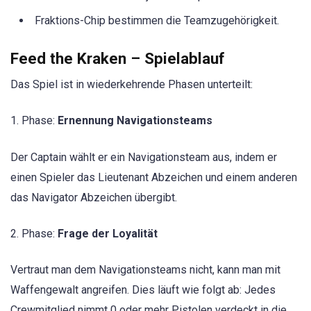
Fraktions-Chip bestimmen die Teamzugehörigkeit.
Feed the Kraken – Spielablauf
Das Spiel ist in wiederkehrende Phasen unterteilt:
1. Phase:
Ernennung Navigationsteams
Der Captain wählt er ein Navigationsteam aus, indem er
einen Spieler das Lieutenant Abzeichen und einem anderen
das Navigator Abzeichen übergibt.
2. Phase:
Frage der Loyalität
Vertraut man dem Navigationsteams nicht, kann man mit
Waffengewalt angreifen. Dies läuft wie folgt ab: Jedes
Crewmitglied nimmt 0 oder mehr Pistolen verdeckt in die