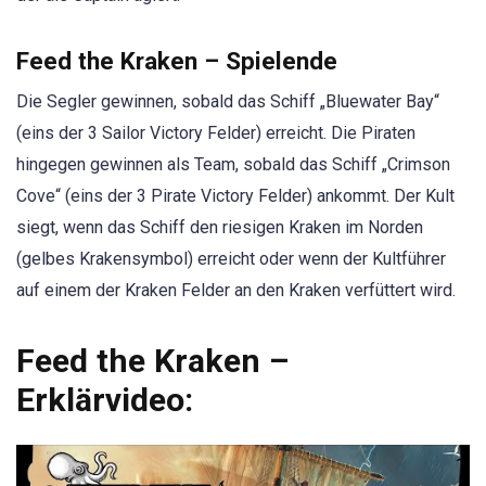
Feed the Kraken – Spielende
Die Segler gewinnen, sobald das Schiff „Bluewater Bay“
(eins der 3 Sailor Victory Felder) erreicht. Die Piraten
hingegen gewinnen als Team, sobald das Schiff „Crimson
Cove“ (eins der 3 Pirate Victory Felder) ankommt. Der Kult
siegt, wenn das Schiff den riesigen Kraken im Norden
(gelbes Krakensymbol) erreicht oder wenn der Kultführer
auf einem der Kraken Felder an den Kraken verfüttert wird.
Feed the Kraken –
Erklärvideo: