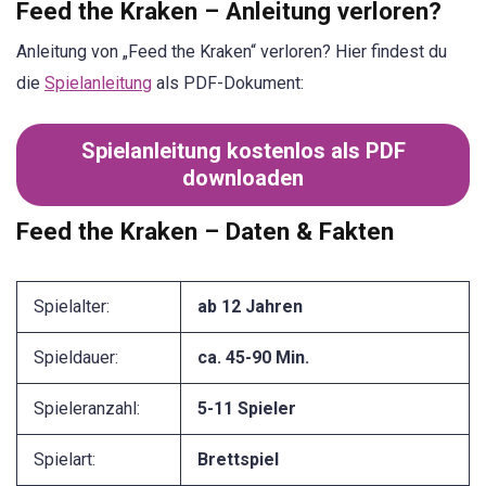
Feed the Kraken – Anleitung verloren?
Anleitung von „Feed the Kraken“ verloren? Hier findest du
die
Spielanleitung
als PDF-Dokument:
Spielanleitung kostenlos als PDF
downloaden
Feed the Kraken – Daten & Fakten
Spielalter‎:
ab 12 Jahren
Spieldauer:
ca. 45-90 Min.
Spieleranzahl‎:
5-11 Spieler
Spielart:
Brettspiel