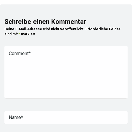
Schreibe einen Kommentar
Deine E-Mail-Adresse wird nicht veröffentlicht.
Erforderliche Felder
sind mit
*
markiert