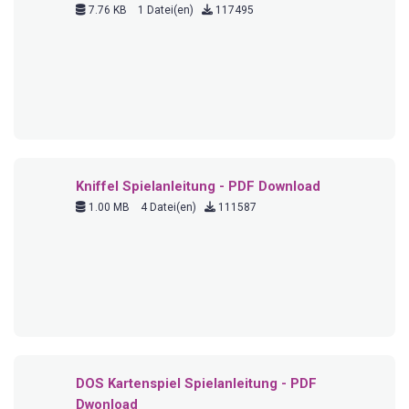
7.76 KB
1 Datei(en)
117495
Kniffel Spielanleitung - PDF Download
1.00 MB
4 Datei(en)
111587
DOS Kartenspiel Spielanleitung - PDF
Dwonload
1.94 MB
1 Datei(en)
17613
Rummikub Spielanleitung - PDF Download
320.00 KB
1 Datei(en)
17392