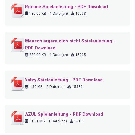
Rommé Spielanleitung - PDF Download
180.00 KB
1 Datei(en)
16053
Mensch ärgere dich nicht Spielanleitung -
PDF Download
280.00 KB
1 Datei(en)
15935
Yatzy Spielanleitung - PDF Download
1.50 MB
2 Datei(en)
15539
AZUL Spielanleitung - PDF Download
11.01 MB
1 Datei(en)
15105