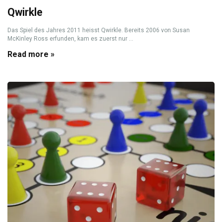
Qwirkle
Das Spiel des Jahres 2011 heisst Qwirkle. Bereits 2006 von Susan
McKinley Ross erfunden, kam es zuerst nur ...
Read more »