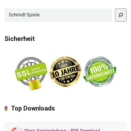
Suchen
Sicherheit
Top Downloads
Skyjo Spielanleitung - PDF Download