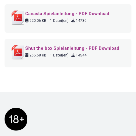
Canasta Spielanleitung - PDF Download
920.06 KB
1 Datei(en)
14730
Shut the box Spielanleitung - PDF Download
265.68 KB
1 Datei(en)
14544