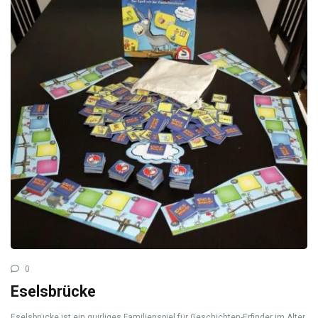
0
Eselsbrücke
Eselsbrücke ist ein quirliges Familienspiel für Geschichten-Erfinder im Alter