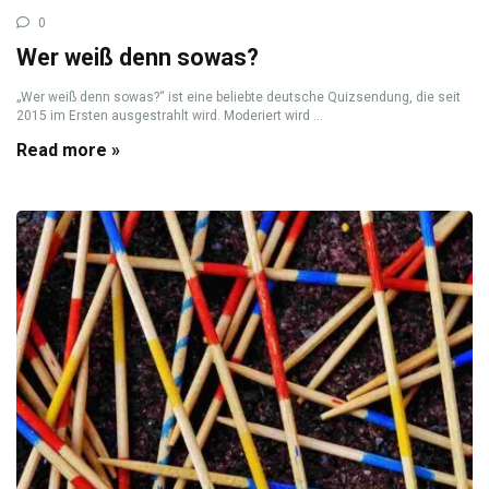
0
Wer weiß denn sowas?
„Wer weiß denn sowas?“ ist eine beliebte deutsche Quizsendung, die seit
2015 im Ersten ausgestrahlt wird. Moderiert wird ...
Read more »